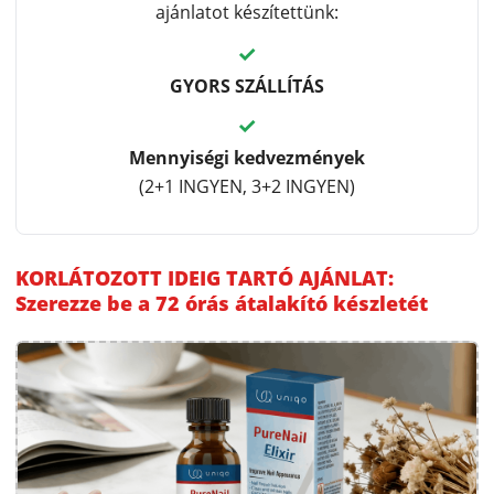
ajánlatot készítettünk:
✓
GYORS SZÁLLÍTÁS
✓
Mennyiségi kedvezmények
(2+1 INGYEN, 3+2 INGYEN)
KORLÁTOZOTT IDEIG TARTÓ AJÁNLAT:
Szerezze be a 72 órás átalakító készletét