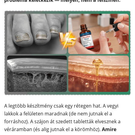
A legtöbb készítmény csak egy rétegen hat. A vegyi
lakkok a felületen maradnak (de nem jutnak el a
forráshoz). A szájon át szedett tabletták elvesznek a
véráramban (és alig jutnak el a körömhöz).
Amire