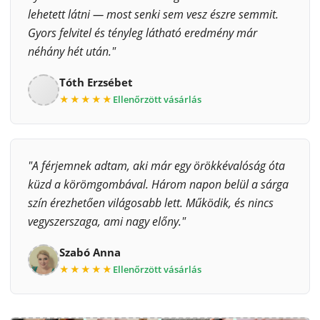
lehetett látni — most senki sem vesz észre semmit.
Gyors felvitel és tényleg látható eredmény már
néhány hét után."
Tóth Erzsébet
★★★★★
Ellenőrzött vásárlás
"A férjemnek adtam, aki már egy örökkévalóság óta
küzd a körömgombával. Három napon belül a sárga
szín érezhetően világosabb lett. Működik, és nincs
vegyszerszaga, ami nagy előny."
Szabó Anna
★★★★★
Ellenőrzött vásárlás