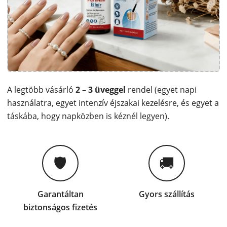
A legtöbb vásárló
2 – 3 üveggel
rendel (egyet napi
használatra, egyet intenzív éjszakai kezelésre, és egyet a
táskába, hogy napközben is kéznél legyen).
🛡
🚚
Garantáltan
Gyors szállítás
biztonságos fizetés