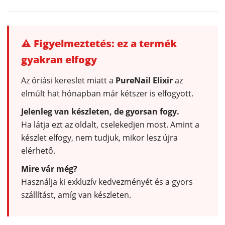
⚠ Figyelmeztetés: ez a termék
gyakran elfogy
Az óriási kereslet miatt a
PureNail Elixir
az
elmúlt hat hónapban már kétszer is elfogyott.
Jelenleg van készleten, de gyorsan fogy.
Ha látja ezt az oldalt, cselekedjen most. Amint a
készlet elfogy, nem tudjuk, mikor lesz újra
elérhető.
Mire vár még?
Használja ki exkluzív kedvezményét és a gyors
szállítást, amíg van készleten.