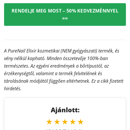
RENDELJE MEG MOST – 50% KEDVEZMÉNNYEL
»»
A PureNail Elixir kozmetikai (NEM gyógyászati) termék, és
vény nélkül kapható. Minden összetevője 100%-ban
természetes. Az egyéni eredmények a bőrtípustól, az
érzékenységtől, valamint a termék felvitelének és
tárolásának módjától függően eltérhetnek. Ez a cikk fizetett
hirdetés.
Ajánlott:
★★★★★