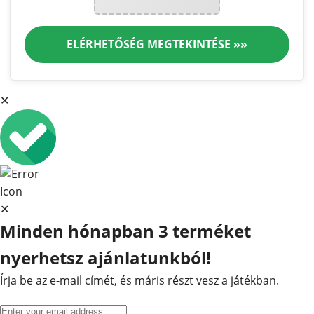
ELÉRHETŐSÉG MEGTEKINTÉSE »»
✕
✕
Minden hónapban 3 terméket
nyerhetsz ajánlatunkból!
Írja be az e-mail címét, és máris részt vesz a játékban.