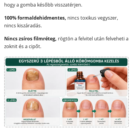
hogy a gomba később visszatérjen.
100% formaldehidmentes,
nincs toxikus vegyszer,
nincs kiszáradás.
Nincs zsíros filmréteg,
rögtön a felvitel után felveheti a
zoknit és a cipőt.