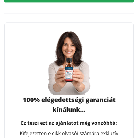
100% elégedettségi garanciát
kínálunk...
Ez teszi ezt az ajánlatot még vonzóbbá:
Kifejezetten e cikk olvasói számára exkluzív