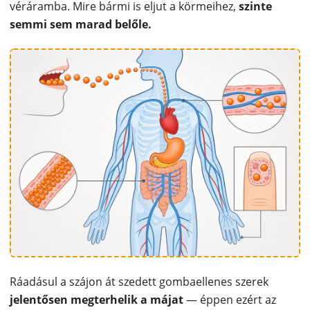
véráramba. Mire bármi is eljut a körmeihez,
szinte
semmi sem marad belőle.
Ráadásul a szájon át szedett gombaellenes szerek
jelentősen megterhelik a májat
— éppen ezért az