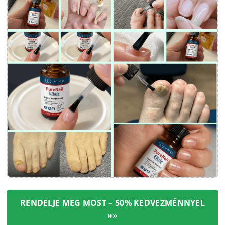
RENDELJE MEG MOST – 50% KEDVEZMÉNNYEL
»»