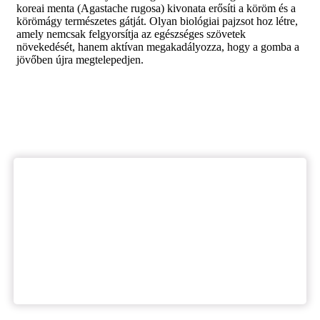
koreai menta (Agastache rugosa) kivonata erősíti a köröm és a
körömágy természetes gátját. Olyan biológiai pajzsot hoz létre,
amely nemcsak felgyorsítja az egészséges szövetek
növekedését, hanem aktívan megakadályozza, hogy a gomba a
jövőben újra megtelepedjen.