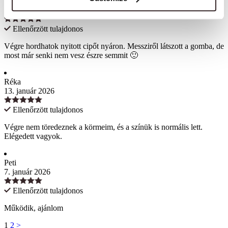
Jázmin
21. január 2026
Ellenőrzött tulajdonos
Végre hordhatok nyitott cipőt nyáron. Messziről látszott a gomba, de
most már senki nem vesz észre semmit 🙂
Réka
13. január 2026
Ellenőrzött tulajdonos
Végre nem töredeznek a körmeim, és a színük is normális lett.
Elégedett vagyok.
Peti
7. január 2026
Ellenőrzött tulajdonos
Működik, ajánlom
1
2
>