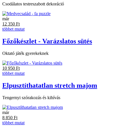
Csodálatos testreszabott dekoráció
már
12 350
Ft
többet mutat
Főzőkészlet - Varázslatos sütés
Oktató játék gyerekeknek
10 950
Ft
többet mutat
Elpusztíthatatlan stretch majom
Tengernyi szórakozás és kihívás
már
8 850
Ft
többet mutat