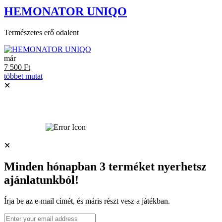
HEMONATOR UNIQO
Természetes erő odalent
már
7 500
Ft
többet mutat
✕
✕
Minden hónapban 3 terméket nyerhetsz
ajánlatunkból!
Írja be az e-mail címét, és máris részt vesz a játékban.