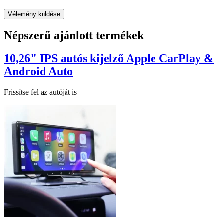
Népszerű ajánlott termékek
10,26" IPS autós kijelző Apple CarPlay &
Android Auto
Frissítse fel az autóját is