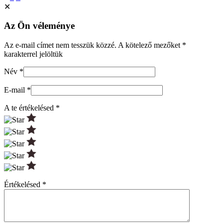
✕
Az Ön véleménye
Az e-mail címet nem tesszük közzé.
A kötelező mezőket
*
karakterrel jelöltük
Név
*
E-mail
*
A te értékelésed
*
Értékelésed
*