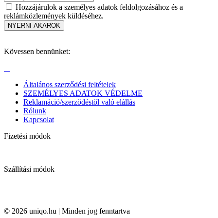
Hozzájárulok a személyes adatok feldolgozásához és a
reklámközlemények küldéséhez.
Kövessen bennünket:
Általános szerződési feltételek
SZEMÉLYES ADATOK VÉDELME
Reklamáció/szerződéstől való elállás
Rólunk
Kapcsolat
Fizetési módok
Szállítási módok
© 2026 uniqo.hu | Minden jog fenntartva