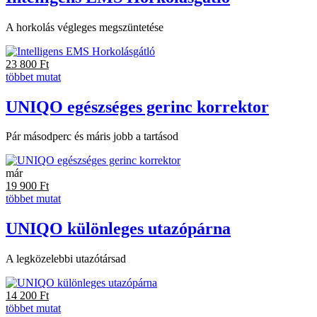
A horkolás végleges megszüntetése
23 800
Ft
többet mutat
UNIQO egészséges gerinc korrektor
Pár másodperc és máris jobb a tartásod
már
19 900
Ft
többet mutat
UNIQO különleges utazópárna
A legközelebbi utazótársad
14 200
Ft
többet mutat