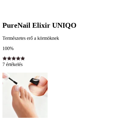
PureNail Elixir UNIQO
Természetes erő a körmöknek
100%
7 értékelés